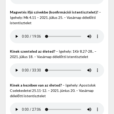
Magvetés ifjú szívekbe (konfirmációi istentisztelet)!
–
Igehely: Mk 4.11 – 2021. július 25. – Vasárnap délelőtti
istentisztelet
Kinek szenteled az életed?
– Igehely: 1Kir 8.27-28.. –
2021. július 18. – Vasárnap délelőtti istentisztelet
Kinek a kezében van az életed?
– Igehely: Apostolok
Cselekedetei 25.11-12. – 2021. június 20. – Vasárnap
délelőtti istentisztelet