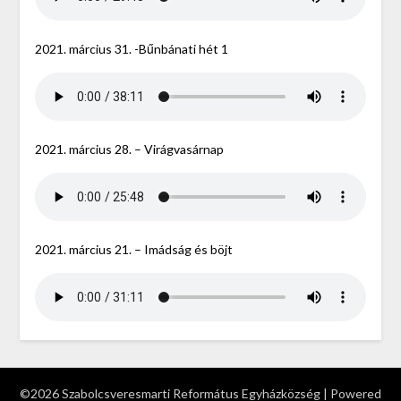
2021. március 31. -Bűnbánati hét 1
2021. március 28. – Virágvasárnap
2021. március 21. – Imádság és böjt
©2026 Szabolcsveresmarti Református Egyházközség
| Powered