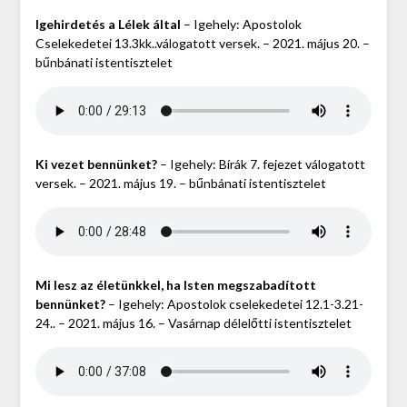
Igehirdetés a Lélek által
– Igehely: Apostolok
Cselekedetei 13.3kk..válogatott versek. – 2021. május 20. –
bűnbánati istentisztelet
Ki vezet bennünket?
– Igehely: Bírák 7. fejezet válogatott
versek. – 2021. május 19. – bűnbánati istentisztelet
Mi lesz az életünkkel, ha Isten megszabadított
bennünket?
– Igehely: Apostolok cselekedetei 12.1-3.21-
24.. – 2021. május 16. – Vasárnap délelőtti istentisztelet