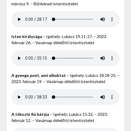
március 9. – Bűnbánati istentisztelet
Isten királysága
– Igehely: Lukács 19.11-27. – 2023.
február 26. – Vasárnap délelőtti istentisztelet
A gyenge pont, ami elbuktat
– Igehely: Lukács 18.18-25. –
2023. február 19. – Vasárnap délelőtti istentisztelet
A tékozló fiú bátyja
– Igehely: Lukács 15.32. – 2023.
február 12. – Vasárnap délelőtti istentisztelet