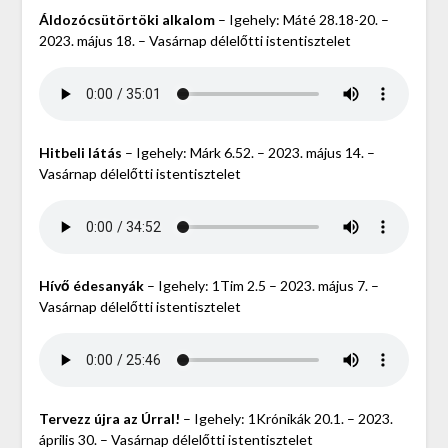
Áldozócsütörtöki alkalom
– Igehely: Máté 28.18-20. –
2023. május 18. – Vasárnap délelőtti istentisztelet
Hitbeli látás
– Igehely: Márk 6.52. – 2023. május 14. –
Vasárnap délelőtti istentisztelet
Hívő édesanyák
– Igehely: 1Tim 2.5 – 2023. május 7. –
Vasárnap délelőtti istentisztelet
Tervezz újra az Úrral!
– Igehely: 1Krónikák 20.1. – 2023.
április 30. – Vasárnap délelőtti istentisztelet