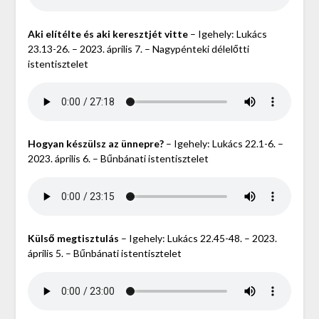
Aki elítélte és aki keresztjét vitte
– Igehely: Lukács
23.13-26. – 2023. április 7. – Nagypénteki délelőtti
istentisztelet
Hogyan készülsz az ünnepre?
– Igehely: Lukács 22.1-6. –
2023. április 6. – Bűnbánati istentisztelet
Külső megtisztulás
– Igehely: Lukács 22.45-48. – 2023.
április 5. – Bűnbánati istentisztelet