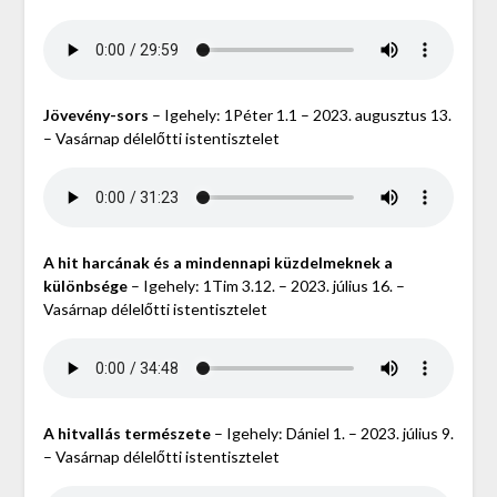
Jövevény-sors
– Igehely: 1Péter 1.1 – 2023. augusztus 13.
– Vasárnap délelőtti istentisztelet
A hit harcának és a mindennapi küzdelmeknek a
különbsége
– Igehely: 1Tim 3.12. – 2023. július 16. –
Vasárnap délelőtti istentisztelet
A hitvallás természete
– Igehely: Dániel 1. – 2023. július 9.
– Vasárnap délelőtti istentisztelet