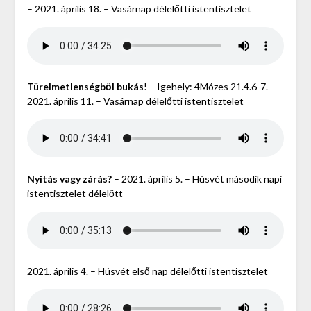
– 2021. április 18. – Vasárnap délelőtti istentisztelet
Türelmetlenségből bukás
! – Igehely: 4Mózes 21.4.6-7. –
2021. április 11. – Vasárnap délelőtti istentisztelet
Nyitás vagy zárás?
– 2021. április 5. – Húsvét második napi
istentisztelet délelőtt
2021. április 4. – Húsvét első nap délelőtti istentisztelet