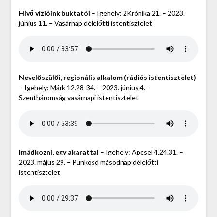
Hívő vízióink buktatói
– Igehely: 2Krónika 21. – 2023.
június 11. – Vasárnap délelőtti istentisztelet
Nevelőszülői, regionális alkalom (rádiós istentisztelet)
– Igehely: Márk 12.28-34. – 2023. június 4. –
Szentháromság vasárnapi istentisztelet
Imádkozni, egy akarattal
– Igehely: Apcsel 4.24.31. –
2023. május 29. – Pünkösd másodnap délelőtti
istentisztelet