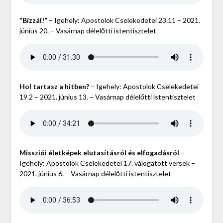
“Bízzál!”
– Igehely: Apostolok Cselekedetei 23.11 – 2021.
június 20. – Vasárnap délelőtti istentisztelet
Hol tartasz a hitben?
– Igehely: Apostolok Cselekedetei
19.2 – 2021. június 13. – Vasárnap délelőtti istentisztelet
Missziói életképek elutasításról és elfogadásról
–
Igehely: Apostolok Cselekedetei 17. válogatott versek –
2021. június 6. – Vasárnap délelőtti istentisztelet